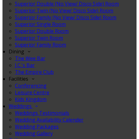
Superior Double (No View/ Disco Side) Room
Superior Twin (No View/ Disco Side) Room
Superior Family (No View/ Disco Side) Room
Superior Single Room
Superior Double Room
Superior Twin Room
Superior Family Room
Dining
The Wee Bar
J.C.'s Bar
The Empire Club
Facilities
Conferencing
Leisure Centre
Kids Kingdom
Weddings
Weddings Testimonials
Wedding Availability Calender
Wedding Packages
Wedding Gallery