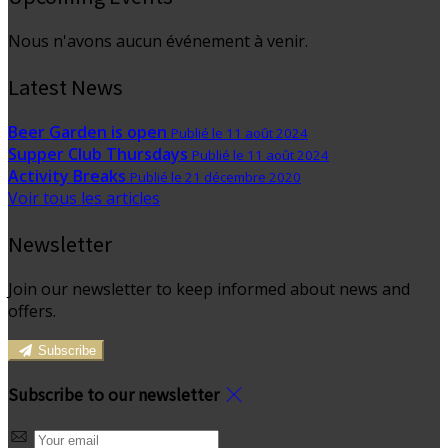
Nous n'avons aucun événement à venir.
Latest News
Beer Garden is open
Publié le 11 août 2024
Supper Club Thursdays
Publié le 11 août 2024
Activity Breaks
Publié le 21 décembre 2020
Voir tous les articles
Newsletter
Join our newsletter to keep informed about news and
offers.
Subscribe
Subscribe to our newsletter