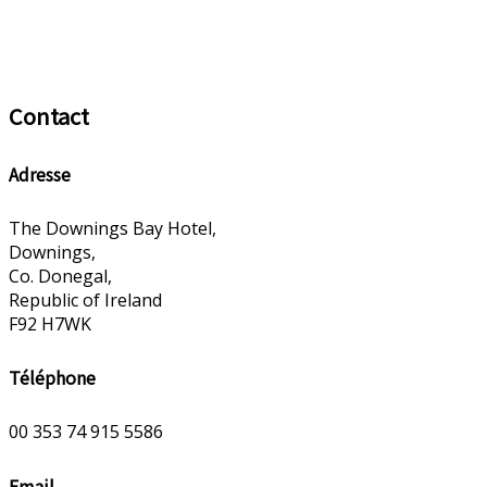
Contact
Adresse
The Downings Bay Hotel,
Downings,
Co. Donegal,
Republic of Ireland
F92 H7WK
Téléphone
00 353 74 915 5586
Email