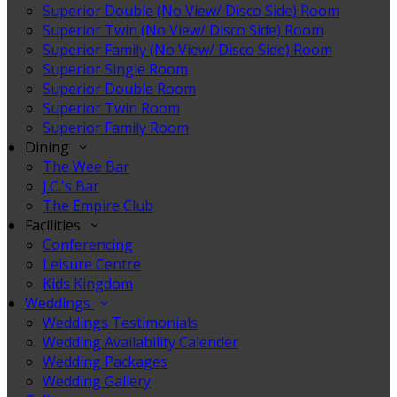
Superior Double (No View/ Disco Side) Room
Superior Twin (No View/ Disco Side) Room
Superior Family (No View/ Disco Side) Room
Superior Single Room
Superior Double Room
Superior Twin Room
Superior Family Room
Dining
The Wee Bar
J.C.'s Bar
The Empire Club
Facilities
Conferencing
Leisure Centre
Kids Kingdom
Weddings
Weddings Testimonials
Wedding Availability Calender
Wedding Packages
Wedding Gallery