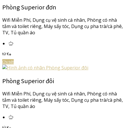
Phòng Superior đơn
Wifi Miễn Phí
,
Dụng cụ vệ sinh cá nhân
,
Phòng có nhà
tắm và toilet riêng
,
Máy sấy tóc
,
Dụng cụ pha trà/cà phê
,
TV
,
Tủ quần áo
từ
€
*
Chi tiết
Phòng Superior đôi
Wifi Miễn Phí
,
Dụng cụ vệ sinh cá nhân
,
Phòng có nhà
tắm và toilet riêng
,
Máy sấy tóc
,
Dụng cụ pha trà/cà phê
,
TV
,
Tủ quần áo
từ
€