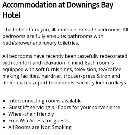
Accommodation at Downings Bay
Hotel
The hotel offers you, 40 multiple en-suite bedrooms. All
bedrooms are fully en-suite; bathrooms with
bath/shower and luxury toiletries.
All bedrooms have recently been tastefully redecorated
with comfort and relaxation in mind. Each room is
equipped with soft furnishings, television, tea/coffee
making facilities, hairdrier, trouser-press & iron and
direct-dial data-port telephones, security lock cardkeys.
Interconnecting rooms available
Guest lift servicing all floors for your convenience
Wheel-chair friendly
Free Wifi Access for guests
All Rooms are Non Smoking