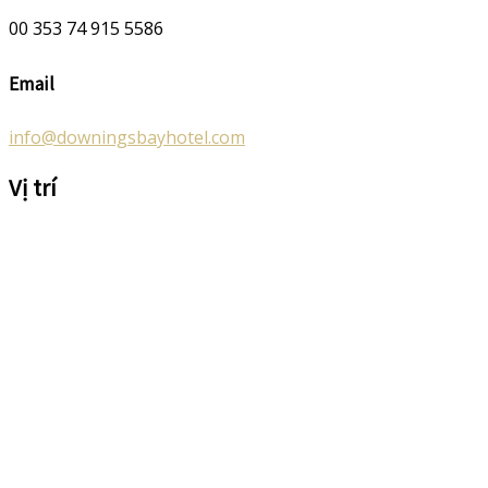
00 353 74 915 5586
Email
info@downingsbayhotel.com
Vị trí