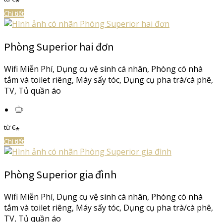
*
Chi tiết
Phòng Superior hai đơn
Wifi Miễn Phí
,
Dụng cụ vệ sinh cá nhân
,
Phòng có nhà
tắm và toilet riêng
,
Máy sấy tóc
,
Dụng cụ pha trà/cà phê
,
TV
,
Tủ quần áo
từ
€
*
Chi tiết
Phòng Superior gia đình
Wifi Miễn Phí
,
Dụng cụ vệ sinh cá nhân
,
Phòng có nhà
tắm và toilet riêng
,
Máy sấy tóc
,
Dụng cụ pha trà/cà phê
,
TV
,
Tủ quần áo